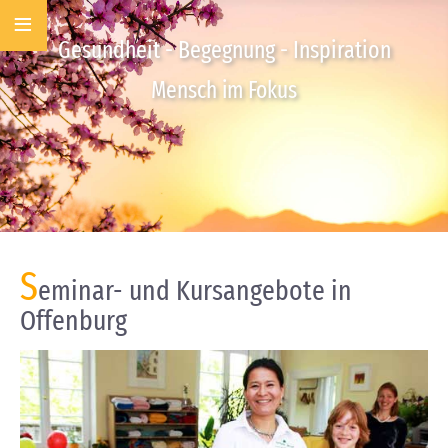
≡
Gesundheit - Begegnung - Inspiration
Mensch im Fokus
S
eminar- und Kursangebote in
Offenburg