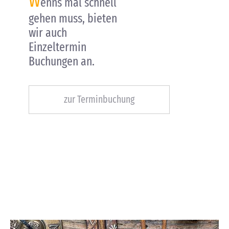
W
enns mal schnell
gehen muss, bieten
wir auch
Einzeltermin
Buchungen an.
zur Terminbuchung