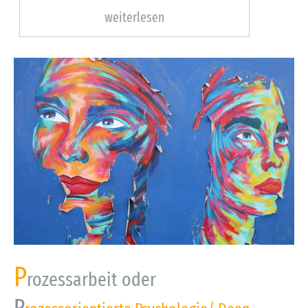
weiterlesen
P
rozessarbeit oder
P