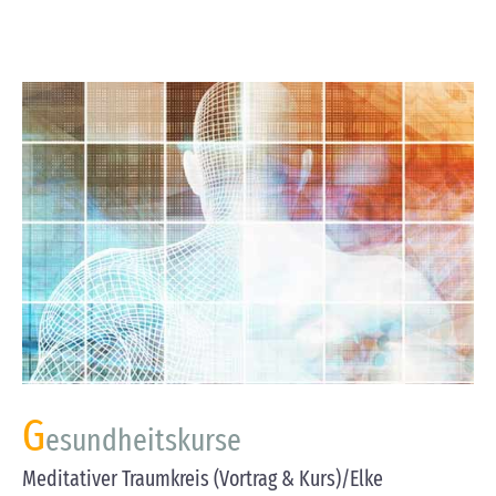
G
esundheitskurse
Meditativer Traumkreis (Vortrag & Kurs)/Elke