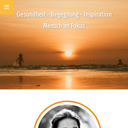
≡
Gesundheit - Begegnung - Inspiration
Mensch im Fokus