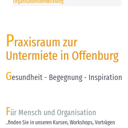
Organisationsentwicklung
P
raxisraum zur
Untermiete in Offenburg
G
esundheit - Begegnung - Inspiration
F
ür Mensch und Organisation
..finden Sie in unseren Kursen, Workshops, Vorträgen