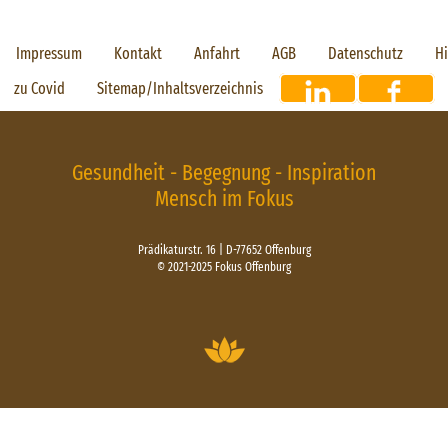
Impressum
Kontakt
Anfahrt
AGB
Datenschutz
H
zu Covid
Sitemap/Inhaltsverzeichnis
Gesundheit - Begegnung - Inspiration
Mensch im Fokus
Prädikaturstr. 16 | D-77652 Offenburg
© 2021-2025 Fokus Offenburg